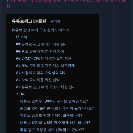
1개의 댓글
/
유튜브 성장 전략
,
마케팅 인사이트
/ 글쓴이
비케이플
랜
유튜브광고 BK플랜
숨기기
유튜브 광고 수익 구조 완벽 이해하기
📑 목차
## 유튜브 광고 수익의 기본 원리
## 광고 유형에 따른 수익 차이
## CPM과 CPC의 개념과 실제 적용
## 채널 주제와 광고 단가의 상관관계
## 시청자 지역과 수익성의 차이
## 수익 극대화를 위한 전략
## 유튜브 광고 수익 구조의 핵심 정리
❓ FAQ
유튜브 조회수 1,000당 수익은 얼마인가요?
광고를 많이 붙이면 무조건 수익이 올라가나요?
유튜브 쇼츠도 광고 수익이 발생하나요?
해외 시청자를 늘리려면 어떻게 해야 하나요?
특정 광고 유형을 내가 선택할 수 있나요?