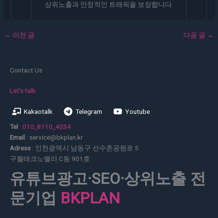
상위노출과 안정적인 트래픽을 보장합니다.
←
이전 글
다음 글
→
Contact Us
Let's talk
Kakaotalk
Telegram
Youtube
Tel
:
010_8110_4034
Email
: service@bkplan.kr
Adress
: 인천광역시 남동구 선수촌공원로 5
구월테크노밸리 C동 901호
유튜브광고·SEO·상위노출 전
문기업
BKPLAN