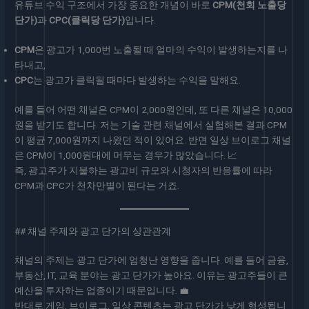
유튜브 수익 구조에서 가장 중요한 개념이 바로
CPM(천회 노출당
단가)
과
CPC(클릭당 단가)
입니다.
CPM
은 광고가 1,000번 노출될 때 얼마의 수익이 발생하는지를 나
타내고,
CPC
는 광고가 클릭될 때마다 발생하는 수익을 말해요.
예를 들어 어떤 채널은 CPM이 2,000원인데, 또 다른 채널은 10,000
원을 받기도 합니다. 저는 기술 관련 채널에서 실험해본 결과 CPM
이 평균 7,000원까지 나왔던 적이 있어요. 반면 일상 브이로그 채널
은 CPM이 1,000원대에 머무는 경우가 많았습니다. 📈
즉, 광고주가 지불하는 광고비 규모와 시청자의 반응률에 따라
CPM과 CPC가 천차만별이 된다는 거죠.
## 채널 주제와 광고 단가의 상관관계
채널의 주제는 광고 단가에 엄청난 영향을 줍니다. 예를 들어 금융,
부동산, IT, 교육 분야는 광고 단가가 높아요. 이유는 광고주들이 큰
예산을 투자하는 업종이기 때문입니다. 💼
반대로 게임, 브이로그, 일상 콘텐츠는 광고 단가가 낮게 형성됩니