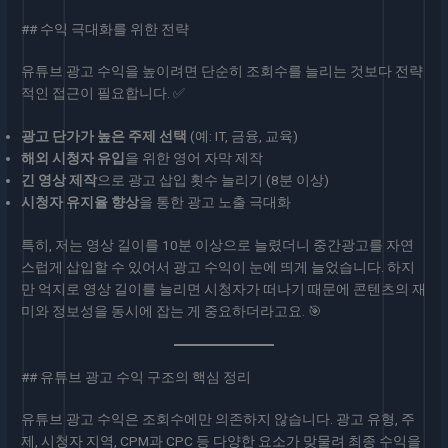
## 수익 극대화를 위한 전략
유튜브 광고 수익을 높이려면 단순히 조회수를 늘리는 것보다 전략
적인 접근이 필요합니다. ✅
광고 단가가 높은 주제 선택
(예: IT, 금융, 교육)
해외 시청자 유입
을 위한 영어 자막 제작
긴 영상 제작
으로 광고 삽입 횟수 늘리기 (8분 이상)
시청자 유지율 향상
을 통한 광고 노출 극대화
특히, 저는 영상 길이를 10분 이상으로 늘렸더니 중간광고를 자연
스럽게 삽입할 수 있어서 광고 수익이 눈에 띄게 늘었습니다. 하지
만 억지로 영상 길이를 늘리면 시청자가 떠나기 때문에 콘텐츠의 재
미와 정보성을 동시에 잡는 게 중요하더라고요. 🎯
## 유튜브 광고 수익 구조의 핵심 정리
유튜브 광고 수익은 조회수에만 의존하지 않습니다. 광고 유형, 주
제, 시청자 지역, CPM과 CPC 등 다양한 요소가 맞물려 최종 수익을