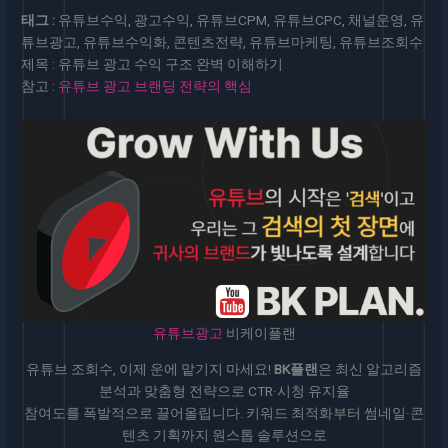
태그 :
유튜브수익, 광고수익, 유튜브CPM, 유튜브CPC, 채널운영, 유
튜브광고, 유튜브수익화, 콘텐츠전략, 유튜브마케팅, 유튜브조회수
제목 : 유튜브 광고 수익 구조 완벽 이해하기
참고 :
유튜브 광고 브랜딩 전략의 핵심
유튜브광고
비케이플랜
유튜브 조회수, 이제 운에 맡기지 마세요!
BK플랜
은 최신 알고리즘
분석과 맞춤형 전략으로 CTR·시청 유지율
참여도를 폭발적으로 끌어올립니다. 키워드 최적화부터 썸네일·콘
텐츠 기획까지 원스톱 솔루션으로