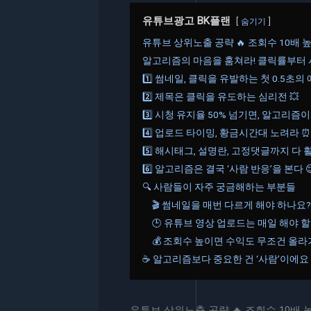
유튜브광고 BK플랜
숨기기
유튜브 상위노출 공략 🔥 조회수 10배 
알고리즘의 마음을 훔쳐라! 클릭률부터 
1️⃣ 썸네일, 클릭을 유발하는 첫 0.5초의 
2️⃣ 제목은 클릭을 유도하는 심리전 💥
3️⃣ 시청 유지율 50% 넘기면, 알고리즘
4️⃣ 업로드 타이밍, 황금시간대 노려라 ⏰
5️⃣ 해시태그, 설명란, 고정댓글까지 다 
6️⃣ 알고리즘은 결국 ‘사람 반응’을 본다 
🔍 사람들이 자주 궁금해하는 부분들
🎬 썸네일을 매번 다르게 해야 하나요?
🕒 유튜브 영상 업로드는 매일 해야 
💰 조회수 높이면 수익도 무조건 올
☕ 알고리즘보다 중요한 건 ‘사람’이에요
유튜브 상위노출 공략 🔥 조회수 10배 