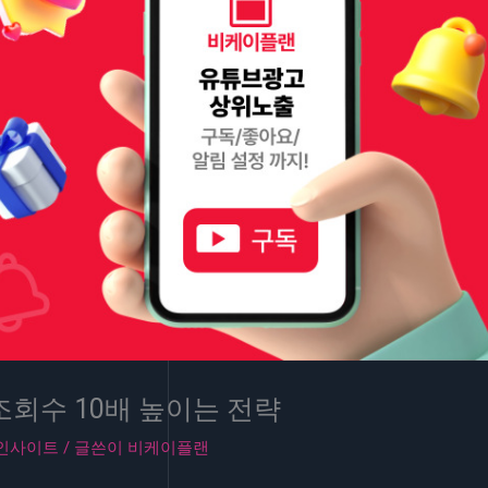
조회수 10배 높이는 전략
인사이트
/ 글쓴이
비케이플랜