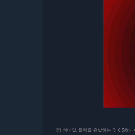
1️⃣ 썸네일, 클릭을 유발하는 첫 0.5초의 