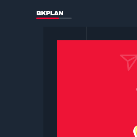
콘
텐
츠
로
건
너
뛰
기