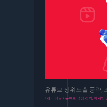
유튜브 상위노출 공략, 
1개의 댓글
/
유튜브 성장 전략
,
마케팅 