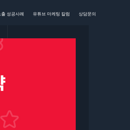
노출 성공사례
유튜브 마케팅 칼럼
상담문의