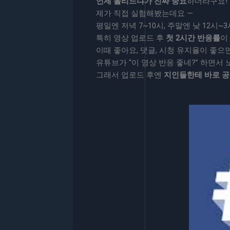
언제 올리느냐가 진짜 중요
하더라구요!
제가 직접 실험해봤는데요 —
평일엔 저녁 7~10시, 주말엔 낮 12시
특히 영상 업로드 후
첫 2시간 반응률
이
이때 좋아요, 댓글, 시청 유지율이 좋으
유튜브가 “이 영상 반응 좋네?” 하면서
그래서 업로드 후엔
지인들한테 바로 