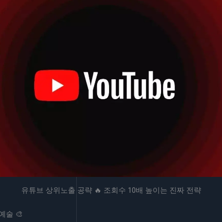
유튜브 상위노출 공략 🔥 조회수 10배 높이는 진짜 전략
예술 🎨