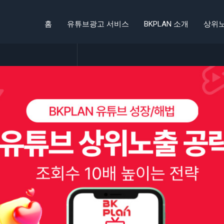
홈
유튜브광고 서비스
BKPLAN 소개
상위