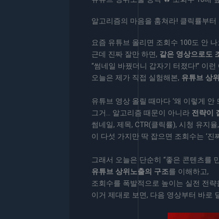
알고리즘의 마음을 훔쳐라! 클릭률부터 
요즘 유튜브 올리면 조회수 100도 안 
근데 진짜 잘만 하면,
같은 영상으로도 조
“썸네일 바꿨더니 갑자기 터졌다!” 이런
오늘은 제가 직접 실험해본,
유튜브 상
유튜브 영상 올릴 때마다 ‘왜 이렇게 안 
그거… 알고리즘 때문이 아니라
전략이 
썸네일, 제목, CTR(클릭률), 시청 유지율
이 다섯 가지만 딱 잡으면 조회수는 ‘진
그래서 오늘은 단순히 “좋은 콘텐츠를 만
유튜브 상위노출의 구조
를 이해하고,
조회수를 폭발적으로 높이는 실전 전략
이거 제대로 보면, 다음 영상부터 바로 