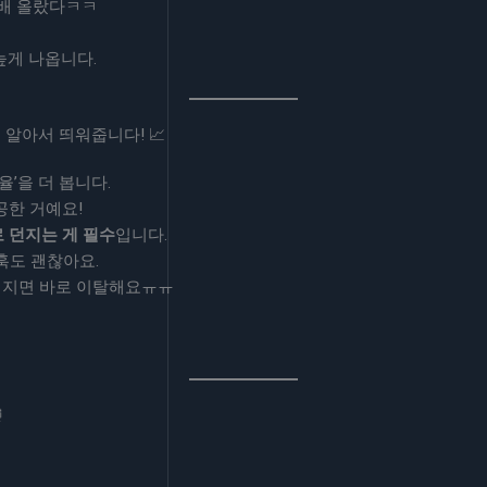
0배 올랐다ㅋㅋ
높게 나옵니다.
이 알아서 띄워줍니다! 📈
’을 더 봅니다.
공한 거예요!
 던지는 게 필수
입니다.
 훅도 괜찮아요.
어지면 바로 이탈해요ㅠㅠ
⏰