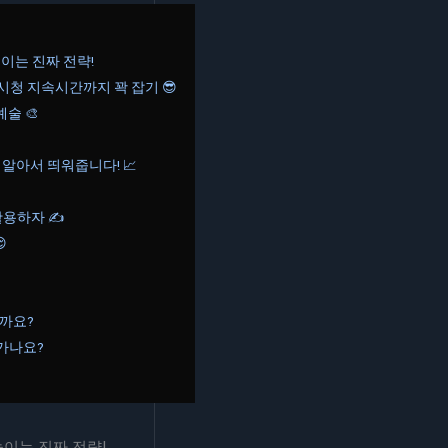
높이는 진짜 전략!
시청 지속시간까지 꽉 잡기 😎
예술 🎨
이 알아서 띄워줍니다! 📈
활용하자 ✍️

할까요?
라가나요?
높이는 진짜 전략!