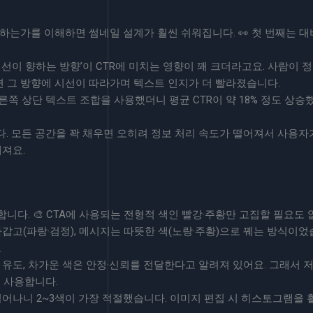
는가를 이해하면 썸네일 설계가 훨씬 쉬워집니다. 👀 첫 번째는 대비,
선이 향하는 방향’이 CTR에 미치는 영향이 꽤 크더라고요. 사람이 
 그 방향에 시선이 따라가며 텍스트 인지가 더 빨라졌습니다.
른쪽 상단 텍스트 조합을 사용했더니 평균 CTR이 약 18% 정도 상승
니다. 모든 공간을 꽉 채우면 오히려 정보 처리 속도가 떨어져서 사용
해져요.
다. 🎨 CTA에 사용되는 전형적 색인 빨강·주황만 고집할 필요도 없
갑고(파랑·검정), 메시지는 따뜻한 색(노랑·주황)으로 꿰는 방식이었
.
유도, 차가운 색은 안정·신뢰를 전달한다고 알려져 있어요. 그래서 저
 사용합니다.
일어나니 2~3색이 가장 적절했습니다. 이미지 편집 시 히스토그램을