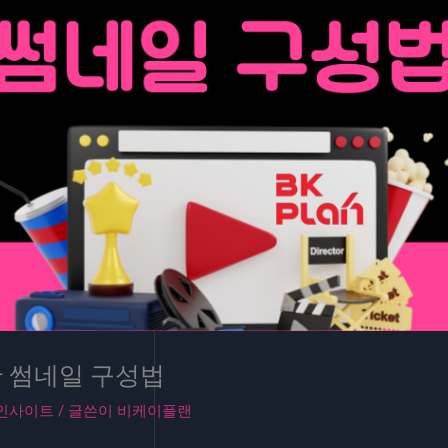
반 썸네일 구성법
인사이트
/ 글쓴이
비케이플랜