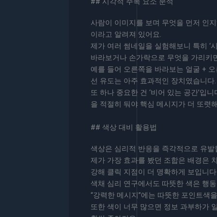
## 시각적 주목 요소 분석
사람이 이미지를 보며 무엇을 먼저 인지하
이라고 알려져 있어요.
제가 여러 썸네일을 실험해보니 특히 ‘시
바라보거나 손가락으로 무엇을 가리키면
예를 들어 오른쪽을 바라보는 얼굴 + 오
선 유도는 아주 효과적인 장치였습니다.
또 하나 중요한 건 ‘비어 있는 공간’입
을 적절히 둬야 핵심 메시지가 더 또렷
## 색상 대비 활용법
색상은 심리적 반응을 즉각적으로 유발합니
제가 가장 효과를 봤던 조합은 배경은 차
강해 클릭 지점이 더 명확하게 보입니다
색채 심리 연구에서도 따뜻한 색은 행동 
“강력한 메시지”에는 따뜻한 포인트색을
또한 색이 너무 많으면 정보 과부하가 