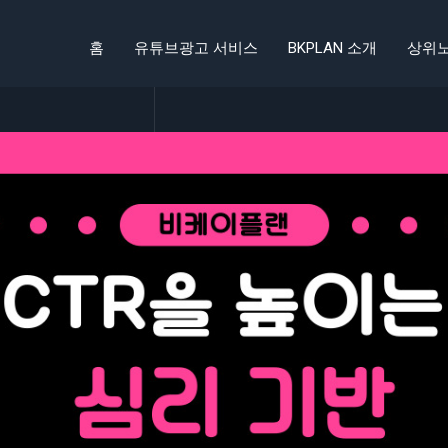
홈
유튜브광고 서비스
BKPLAN 소개
상위