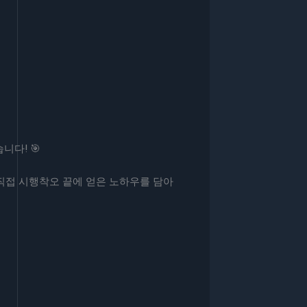
다! 🎯
 직접 시행착오 끝에 얻은 노하우를 담아