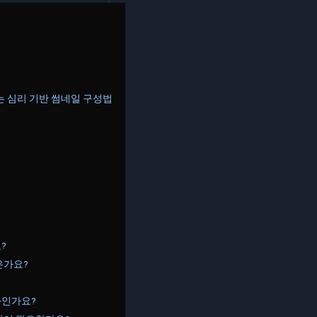
이는 심리 기반 썸네일 구성법
?
은가요?
과인가요?