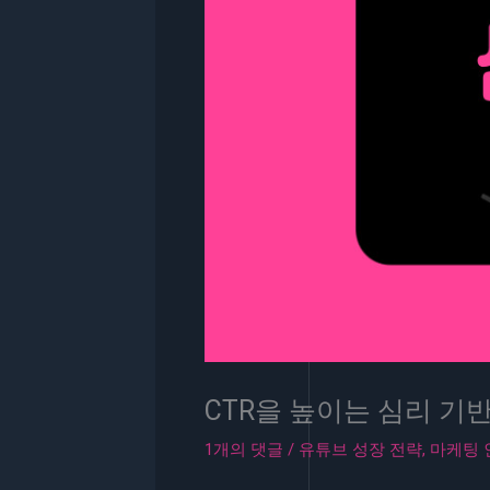
CTR을 높이는 심리 기
1개의 댓글
/
유튜브 성장 전략
,
마케팅 