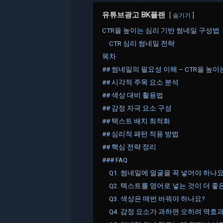
유튜브광고 BK플랜
숨기기
CTR을 높이는 심리 기반 썸네일 구성법
CTR 심리 썸네일 전략
목차
## 썸네일의 필요성 이해 – CTR을 높
## 시각적 주목 요소 분석
## 색상 대비 활용법
## 감정 자극 요소 구성
## 텍스트 배치 최적화
## 심리적 패턴 적용 방법
## 핵심 전략 정리
### FAQ
Q1. 썸네일에 얼굴을 꼭 넣어야 하나요
Q2. 텍스트를 영어로 넣는 것이 더 좋
Q3. 색상은 매번 바꿔야 하나요?
Q4. 감정 요소가 과하면 오히려 역효