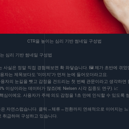
CTR을 높이는 심리 기반 썸네일 구성법
이는 심리 기반 썸네일 구성법
 사실은 정말 직접 경험해보면 확 와닿습니다. 🖼️ 제가 초반에 겪었
사용자는 제목보다도 ‘이미지’가 먼저 눈에 들어오더라고요.
사용자의 눈길을 뺏고 감정을 건드리는 첫 번째 관문이라고 생각하면 
 이상이라는 데이터가 많죠(예: Nielsen 시각 집중도 연구). 📈
 핵심이에요. 사용자가 주제·의도·감정을 1초 만에 인식할 수 있도록
행동은 자연스럽습니다. 클릭→체류→전환까지 연쇄적으로 이어지는 느
로 취급하며 구성하고 있습니다.