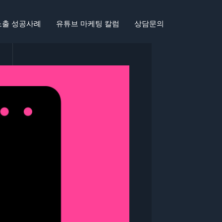
노출 성공사례
유튜브 마케팅 칼럼
상담문의